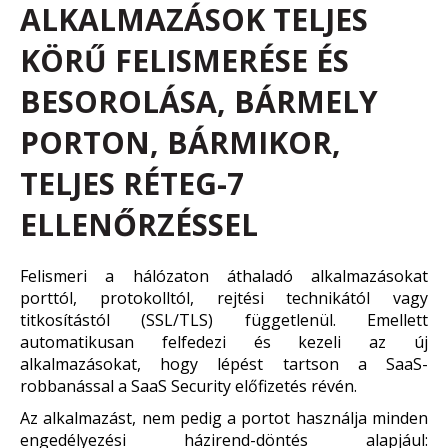
ALKALMAZÁSOK TELJES
KÖRŰ FELISMERÉSE ÉS
BESOROLÁSA, BÁRMELY
PORTON, BÁRMIKOR,
TELJES RÉTEG-7
ELLENŐRZÉSSEL
Felismeri a hálózaton áthaladó alkalmazásokat
porttól, protokolltól, rejtési technikától vagy
titkosítástól (SSL/TLS) függetlenül. Emellett
automatikusan felfedezi és kezeli az új
alkalmazásokat, hogy lépést tartson a SaaS-
robbanással a SaaS Security előfizetés révén.
Az alkalmazást, nem pedig a portot használja minden
engedélyezési házirend-döntés alapjául: