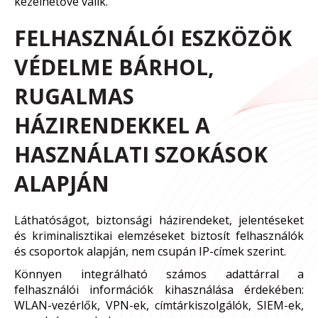
kezelhetővé válik.
FELHASZNÁLÓI ESZKÖZÖK
VÉDELME BÁRHOL,
RUGALMAS
HÁZIRENDEKKEL A
HASZNÁLATI SZOKÁSOK
ALAPJÁN
Láthatóságot, biztonsági házirendeket, jelentéseket
és kriminalisztikai elemzéseket biztosít felhasználók
és csoportok alapján, nem csupán IP-címek szerint.
Könnyen integrálható számos adattárral a
felhasználói információk kihasználása érdekében:
WLAN-vezérlők, VPN-ek, címtárkiszolgálók, SIEM-ek,